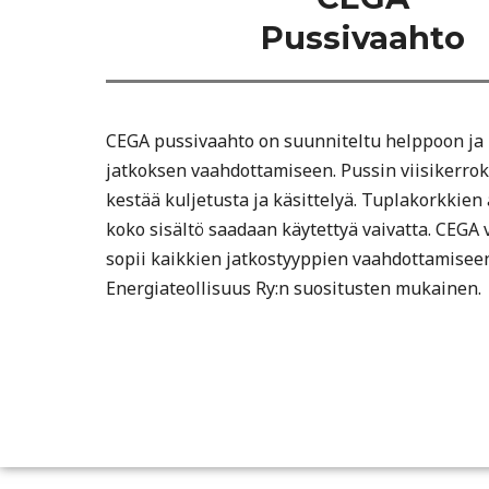
Pussivaahto
CEGA pussivaahto on suunniteltu helppoon ja
jatkoksen vaahdottamiseen. Pussin viisikerro
kestää kuljetusta ja käsittelyä. Tuplakorkkien
koko sisältö saadaan käytettyä vaivatta. CEGA
sopii kaikkien jatkostyyppien vaahdottamisee
Energiateollisuus Ry:n suositusten mukainen.