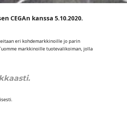
n CEGAn kanssa 5.10.2020.
teitaan eri kohdemarkkinoille jo parin
uomme markkinoille tuotevalikoiman, jolla
kaasti.
sesti.